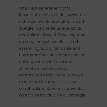
Una dieta deve tener conto
innanzitutto dei gusti del paziente, e
delle sue eventuali intolleranze ed
allergie, nonché della reperibilità
degli alimenti scelti. Deve apportare
una miglior qualità della vita ed
essere in grado di far mantenere
una forma fisica desiderabile anche
nel lungo termine. Un piano
alimentare personalizzato
contribuisce a migliorare la linea e
mantenere la forma fisica. Una
corretta alimentazione è preventiva
contro una moltitudine di patologie.