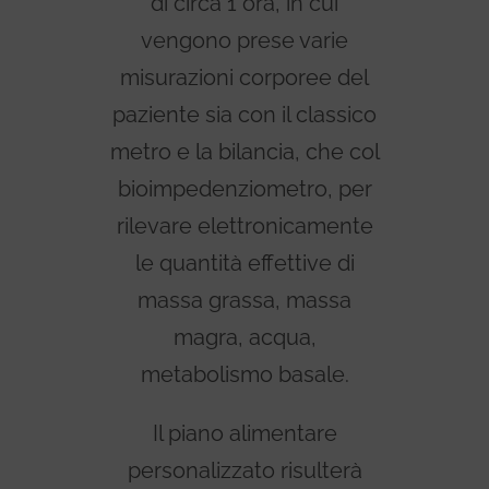
di circa 1 ora, in cui
vengono prese varie
misurazioni corporee del
paziente sia con il classico
metro e la bilancia, che col
bioimpedenziometro, per
rilevare elettronicamente
le quantità effettive di
massa grassa, massa
magra, acqua,
metabolismo basale.
Il piano alimentare
personalizzato risulterà